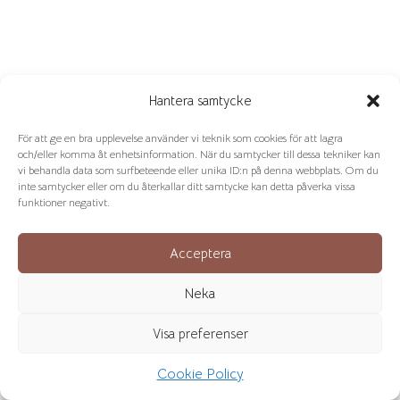
Hantera samtycke
För att ge en bra upplevelse använder vi teknik som cookies för att lagra
och/eller komma åt enhetsinformation. När du samtycker till dessa tekniker kan
vi behandla data som surfbeteende eller unika ID:n på denna webbplats. Om du
inte samtycker eller om du återkallar ditt samtycke kan detta påverka vissa
funktioner negativt.
Acceptera
Neka
Visa preferenser
Cookie Policy