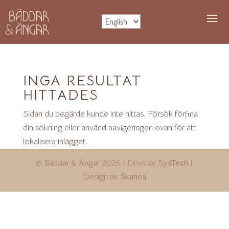
INGA RESULTAT
HITTADES
Sidan du begärde kunde inte hittas. Försök förfina
din sökning eller använd navigeringen ovan för att
lokalisera inlägget.
© Bäddar & Ängar
2026
| Drivs av
SydTech
|
Design av
Skanea