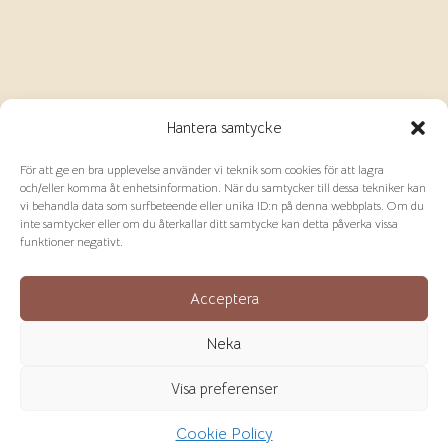
Hantera samtycke
För att ge en bra upplevelse använder vi teknik som cookies för att lagra
och/eller komma åt enhetsinformation. När du samtycker till dessa tekniker kan
vi behandla data som surfbeteende eller unika ID:n på denna webbplats. Om du
inte samtycker eller om du återkallar ditt samtycke kan detta påverka vissa
funktioner negativt.
Acceptera
Neka
Visa preferenser
Cookie Policy