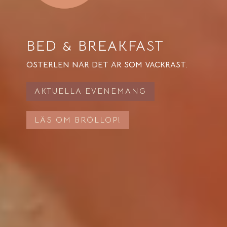
BED & BREAKFAST
ÖSTERLEN NÄR DET ÄR SOM VACKRAST.
AKTUELLA EVENEMANG
LÄS OM BRÖLLOP!