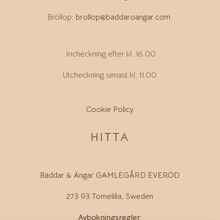
Bröllop:
brollop@baddaroangar.com
Incheckning efter kl. 16.00
Utcheckning senast kl. 11.00
Cookie Policy
HITTA
Bäddar & Ängar GAMLEGÅRD EVERÖD
273 93 Tomelilla, Sweden
Avbokningsregler: