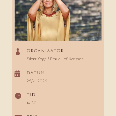
ORGANISATÖR

Silent Yoga / Emilia Löf Karlsson
DATUM

26/7- 2026
TID

14.30