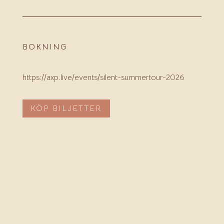
BOKNING
https://axp.live/events/silent-summertour-2026
KÖP BILJETTER