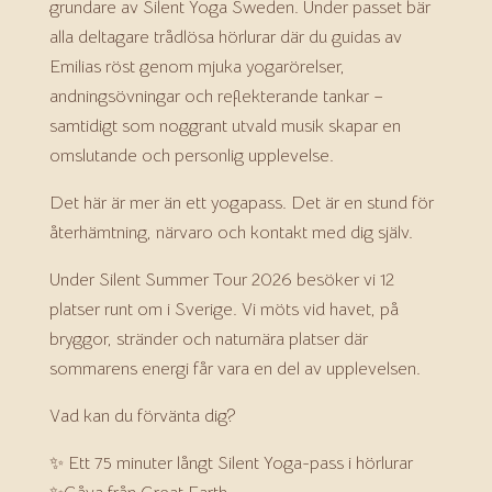
grundare av Silent Yoga Sweden. Under passet bär
alla deltagare trådlösa hörlurar där du guidas av
Emilias röst genom mjuka yogarörelser,
andningsövningar och reflekterande tankar –
samtidigt som noggrant utvald musik skapar en
omslutande och personlig upplevelse.
Det här är mer än ett yogapass. Det är en stund för
återhämtning, närvaro och kontakt med dig själv.
Under Silent Summer Tour 2026 besöker vi 12
platser runt om i Sverige. Vi möts vid havet, på
bryggor, stränder och naturnära platser där
sommarens energi får vara en del av upplevelsen.
Vad kan du förvänta dig?
✨ Ett 75 minuter långt Silent Yoga-pass i hörlurar