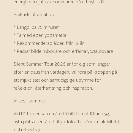
energi och njuta av sommaren på ett nytt sätt.
Praktisk information
* Längd: ca 75 minuter
* Ta med egen yogamatta
* Rekommenderad ålder: från 12 år
* Passar både nybörjare och erfarna yogautövare
Silent Summer Tour 2026 är för dig som längtar
efter en paus från vardagen, vill röra på kroppen på
ett mjukt sätt och samtidigt ge utrymme för
reflektion, återhämtning och inspiration.
Vi ses i sommar.
Vid förhinder kan du återfå biljett mot läkarintyg,
byta plats eller få ett tillgodokvitto på valfri aktivitet (
inkl retreats )