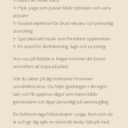
✨Gåva från Great Earth
✨ Mjuk yoga som passar både nybörjare och vana
utövare
✨ Guidad reflektion för ökad närvaro och personlig
utveckling
✨ Specialutvald musik som förstärker upplevelsen
✨ En stund för återhämtning, lugn och ny energi
Hos oss på Bäddar & Ängar kommer det finnas
smoothies att köpa på plats!
När du sätter på dig hörlurarna försvinner
omvärldens brus. Du följer guidningen i din egen
takt och får uppleva något som känns både
gemensamt och djupt personligt på samma gång.
Du behöver inga förkunskaper i yoga. Kom som du
är och ge dig själv en stund att landa, fylla på med