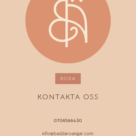
BOKA
KONTAKTA OSS
0706566430
info@baddaroangar.com