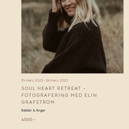
25 mars, 2023
-
26 mars, 2023
SOUL HEART RETREAT –
FOTOGRAFERING MED ELIN
GRAFSTRÖM
Bäddar & Ängar
4500:-